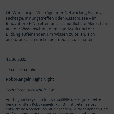
Ob Workshops, Vorträge oder Networking-Events,
Fachtage, Innungstreffen oder Ausschüsse – im
InnovationSPIN treffen unterschiedlichste Menschen
aus der Wissenschaft, dem Handwerk und der
Bildung aufeinander, um Wissen zu teilen, sich
auszutauschen und neue Impulse zu erhalten.
12.06.2025
17.00 – 22.00 Uhr
RoboRangeln Fight Night
Technische Hochschule OWL
Am 12. Juni fliegen im InnovationSPIN die Polymer-Fetzen –
bei der dritten RoboRangeln FightNight treten selbst
entwickelte Roboter von Studierenden, Mitarbeitenden und
Professor:innen in unserer Arena gegeneinander an.