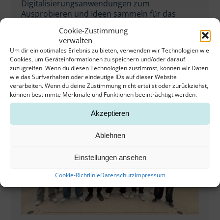
Digitalisierungsanwendungen zum
Ausprobieren und Ideen sammeln für das
Handwerk in NRW Im…
Cookie-Zustimmung
verwalten
Weiterlesen
Um dir ein optimales Erlebnis zu bieten, verwenden wir Technologien wie
Cookies, um Geräteinformationen zu speichern und/oder darauf
zuzugreifen. Wenn du diesen Technologien zustimmst, können wir Daten
wie das Surfverhalten oder eindeutige IDs auf dieser Website
verarbeiten. Wenn du deine Zustimmung nicht erteilst oder zurückziehst,
können bestimmte Merkmale und Funktionen beeinträchtigt werden.
Akzeptieren
Ablehnen
Einstellungen ansehen
Cookie-Richtlinie
Datenschutz
Impressum